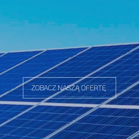
ZOBACZ NASZĄ OFERTĘ